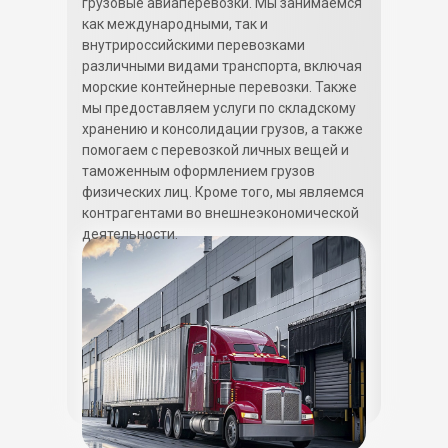
грузовые авиаперевозки. Мы занимаемся
как международными, так и
внутрироссийскими перевозками
различными видами транспорта, включая
морские контейнерные перевозки. Также
мы предоставляем услуги по складскому
хранению и консолидации грузов, а также
помогаем с перевозкой личных вещей и
таможенным оформлением грузов
физических лиц. Кроме того, мы являемся
контрагентами во внешнеэкономической
деятельности.