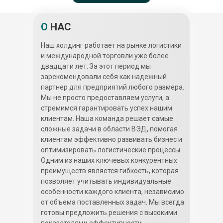
О
НАС
Наш холдинг работает на рынке логистики
и международной торговли уже более
двадцати лет. За этот период мы
зарекомендовали себя как надежный
партнер для предприятий любого размера.
Мы не просто предоставляем услуги, а
стремимся гарантировать успех нашим
клиентам. Наша команда решает самые
сложные задачи в области ВЭД, помогая
клиентам эффективно развивать бизнес и
оптимизировать логистические процессы.
Одним из наших ключевых конкурентных
преимуществ является гибкость, которая
позволяет учитывать индивидуальные
особенности каждого клиента, независимо
от объема поставленных задач. Мы всегда
готовы предложить решения с высокими