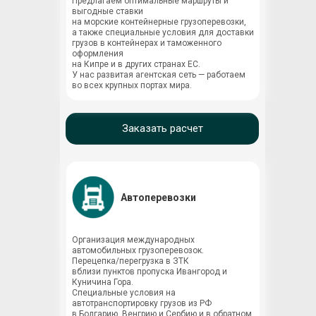
Предлагаем оптимальные маршруты и
выгодные ставки
на морские контейнерные грузоперевозки,
а также специальные условия для доставки
грузов в контейнерах и таможенного
оформления
на Кипре и в других странах ЕС.
У нас развитая агентская сеть — работаем
во всех крупных портах мира.
Заказать расчет
Автоперевозки
Организация международных
автомобильных грузоперевозок.
Перецепка/перегрузка в ЗТК
вблизи пунктов пропуска Ивангород и
Куничина Гора.
Специальные условия на
автотранспортировку грузов из РФ
в Болгарию, Венгрию и Сербию и в обратном